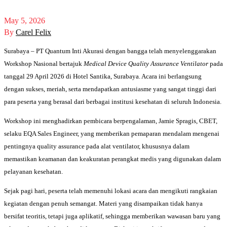
May 5, 2026
By
Carel Felix
Surabaya – PT Quantum Inti Akurasi dengan bangga telah menyelenggarakan
Workshop Nasional bertajuk
Medical Device Quality Assurance Ventilator
pada
tanggal 29 April 2026 di Hotel Santika, Surabaya. Acara ini berlangsung
dengan sukses, meriah, serta mendapatkan antusiasme yang sangat tinggi dari
para peserta yang berasal dari berbagai institusi kesehatan di seluruh Indonesia.
Workshop ini menghadirkan pembicara berpengalaman, Jamie Spragis, CBET,
selaku EQA Sales Engineer, yang memberikan pemaparan mendalam mengenai
pentingnya quality assurance pada alat ventilator, khususnya dalam
memastikan keamanan dan keakuratan perangkat medis yang digunakan dalam
pelayanan kesehatan.
Sejak pagi hari, peserta telah memenuhi lokasi acara dan mengikuti rangkaian
kegiatan dengan penuh semangat. Materi yang disampaikan tidak hanya
bersifat teoritis, tetapi juga aplikatif, sehingga memberikan wawasan baru yang