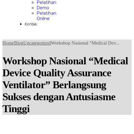
Pelatihan
Demo
Pelatihan
Online
Kontak
Home
Blog
Uncategorized
Workshop Nasional “Medical Dev...
Workshop Nasional “Medical
Device Quality Assurance
Ventilator” Berlangsung
Sukses dengan Antusiasme
Tinggi