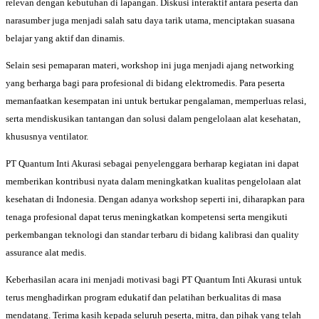
relevan dengan kebutuhan di lapangan. Diskusi interaktif antara peserta dan
narasumber juga menjadi salah satu daya tarik utama, menciptakan suasana
belajar yang aktif dan dinamis.
Selain sesi pemaparan materi, workshop ini juga menjadi ajang networking
yang berharga bagi para profesional di bidang elektromedis. Para peserta
memanfaatkan kesempatan ini untuk bertukar pengalaman, memperluas relasi,
serta mendiskusikan tantangan dan solusi dalam pengelolaan alat kesehatan,
khususnya ventilator.
PT Quantum Inti Akurasi sebagai penyelenggara berharap kegiatan ini dapat
memberikan kontribusi nyata dalam meningkatkan kualitas pengelolaan alat
kesehatan di Indonesia. Dengan adanya workshop seperti ini, diharapkan para
tenaga profesional dapat terus meningkatkan kompetensi serta mengikuti
perkembangan teknologi dan standar terbaru di bidang kalibrasi dan quality
assurance alat medis.
Keberhasilan acara ini menjadi motivasi bagi PT Quantum Inti Akurasi untuk
terus menghadirkan program edukatif dan pelatihan berkualitas di masa
mendatang. Terima kasih kepada seluruh peserta, mitra, dan pihak yang telah