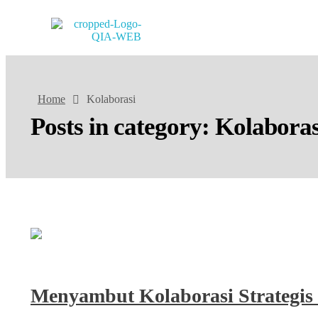
PT. QUANTUM INTI AKURASI
Support Your Quality System
Home
Kolaborasi
Posts in category: Kolaboras
Menyambut Kolaborasi Strategis